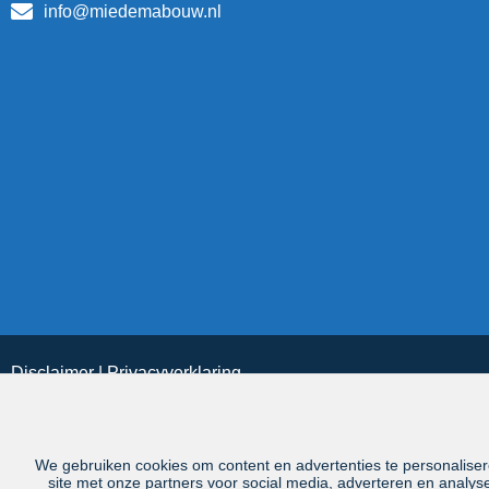
info@miedemabouw.nl
Disclaimer
|
Privacyverklaring
We gebruiken cookies om content en advertenties te personaliser
site met onze partners voor social media, adverteren en analy