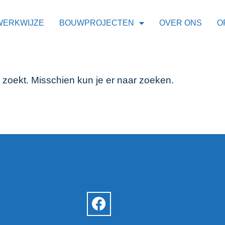
WERKWIJZE
BOUWPROJECTEN
OVER ONS
O
r zoekt. Misschien kun je er naar zoeken.