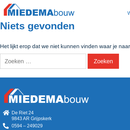
Niets gevonden
Het lijkt erop dat we niet kunnen vinden waar je naa
De Riet 24
9843 AR Grijpskerk
0594 – 249029