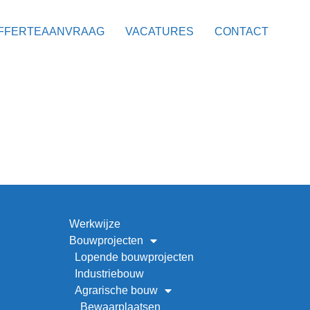
FFERTEAANVRAAG
VACATURES
CONTACT
Werkwijze
Bouwprojecten
Lopende bouwprojecten
Industriebouw
Agrarische bouw
Bewaarplaatsen