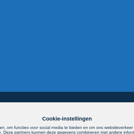
Cookie-instellingen
en, om functies voor social media te bieden en om ons websiteverkeer
se. Deze partners kunnen deze gegevens combineren met andere informa