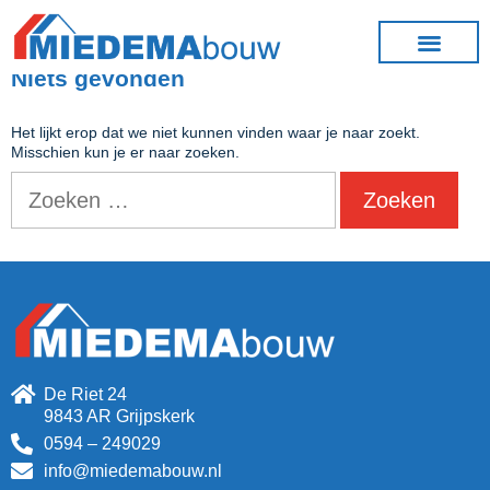
Niets gevonden
Het lijkt erop dat we niet kunnen vinden waar je naar zoekt.
Misschien kun je er naar zoeken.
De Riet 24
9843 AR Grijpskerk
0594 – 249029
info@miedemabouw.nl