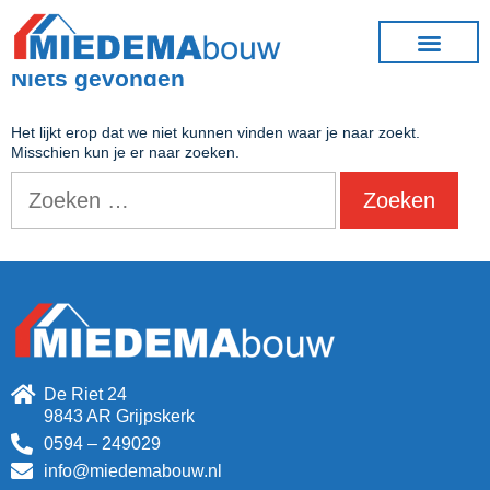
Niets gevonden
Het lijkt erop dat we niet kunnen vinden waar je naar zoekt.
Misschien kun je er naar zoeken.
De Riet 24
9843 AR Grijpskerk
0594 – 249029
info@miedemabouw.nl