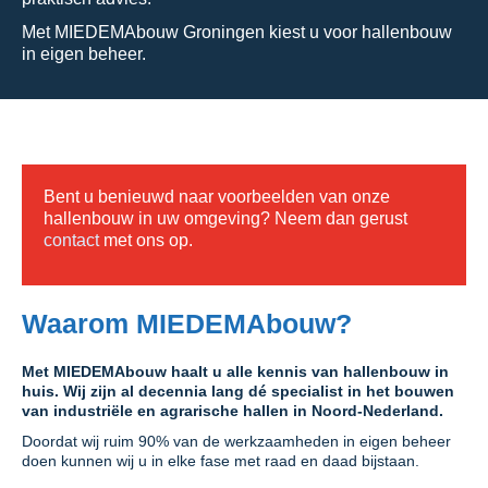
Met MIEDEMAbouw Groningen kiest u voor hallenbouw
in eigen beheer.
Bent u benieuwd naar voorbeelden van onze
hallenbouw in uw omgeving? Neem dan gerust
contact
met ons op.
Waarom MIEDEMAbouw?
Met MIEDEMAbouw haalt u alle kennis van hallenbouw in
huis. Wij zijn al decennia lang dé specialist in het bouwen
van industriële en agrarische hallen in Noord-Nederland.
Doordat wij ruim 90% van de werkzaamheden in eigen beheer
doen kunnen wij u in elke fase met raad en daad bijstaan.