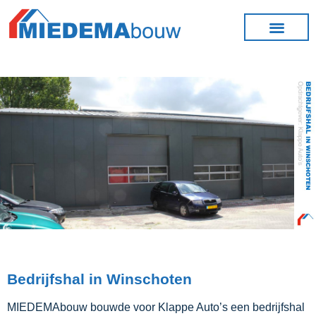
Bedrijfshal in Winschoten
MIEDEMAbouw bouwde voor Klappe Auto’s een bedrijfshal