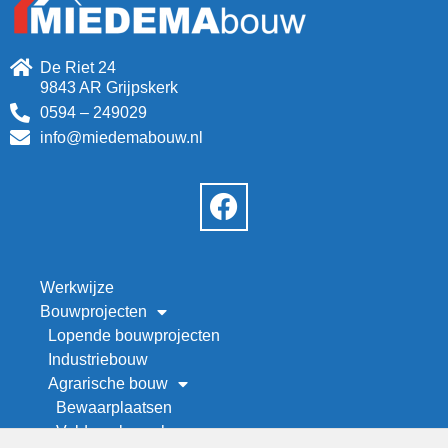
De Riet 24
9843 AR Grijpskerk
0594 – 249029
info@miedemabouw.nl
Werkwijze
Bouwprojecten
Lopende bouwprojecten
Industriebouw
Agrarische bouw
Bewaarplaatsen
Veld- en kapschuren