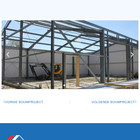
VORIGE BOUWPROJECT
VOLGENDE BOUWPROJECT