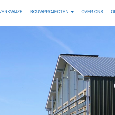
WERKWIJZE
BOUWPROJECTEN
OVER ONS
O