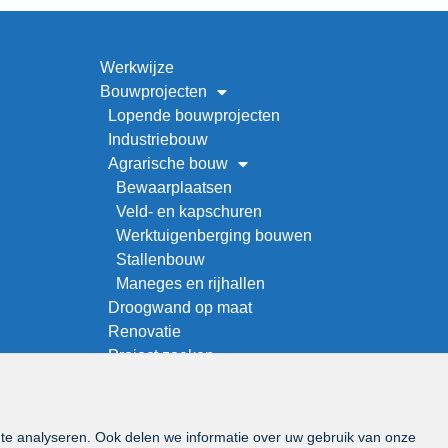
Werkwijze
Bouwprojecten
Lopende bouwprojecten
Industriebouw
Agrarische bouw
Bewaarplaatsen
Veld- en kapschuren
Werktuigenberging bouwen
Stallenbouw
Maneges en rijhallen
Droogwand op maat
Renovatie
Project zoeken
Over ons
Offerteaanvraag
Vacatures
 te analyseren. Ook delen we informatie over uw gebruik van onze