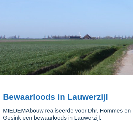
Bewaarloods in Lauwerzijl
MIEDEMAbouw realiseerde voor Dhr. Hommes en
Gesink een bewaarloods in Lauwerzijl.