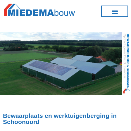
Bewaarplaats en werktuigenberging in
Schoonoord