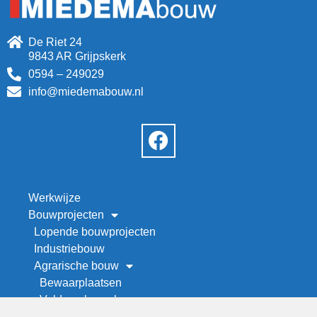
De Riet 24
9843 AR Grijpskerk
0594 – 249029
info@miedemabouw.nl
Werkwijze
Bouwprojecten
Lopende bouwprojecten
Industriebouw
Agrarische bouw
Bewaarplaatsen
Veld- en kapschuren
Werktuigenberging bouwen