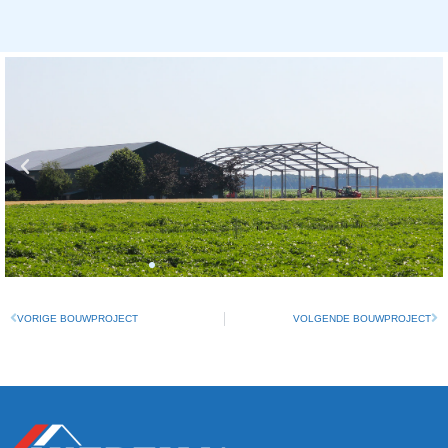
VORIGE BOUWPROJECT
VOLGENDE BOUWPROJECT