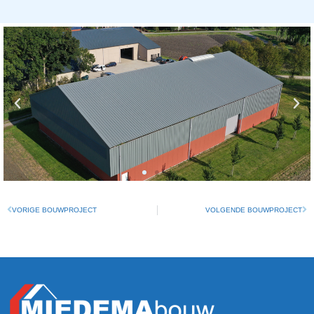
VORIGE BOUWPROJECT
VOLGENDE BOUWPROJECT