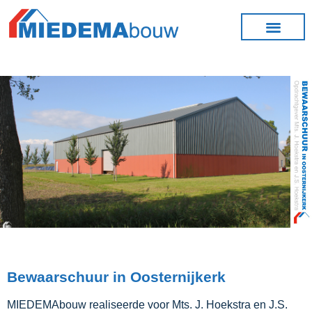
Bewaarschuur in Oosternijkerk
MIEDEMAbouw realiseerde voor Mts. J. Hoekstra en J.S.