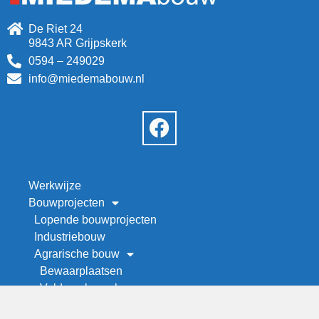
De Riet 24
9843 AR Grijpskerk
0594 – 249029
info@miedemabouw.nl
Werkwijze
Bouwprojecten
Lopende bouwprojecten
Industriebouw
Agrarische bouw
Bewaarplaatsen
Veld- en kapschuren
Werktuigenberging bouwen