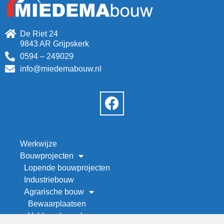
De Riet 24
9843 AR Grijpskerk
0594 – 249029
info@miedemabouw.nl
Werkwijze
Bouwprojecten
Lopende bouwprojecten
Industriebouw
Agrarische bouw
Bewaarplaatsen
Veld- en kapschuren