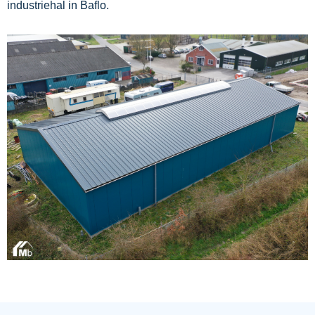
industriehal in Baflo.