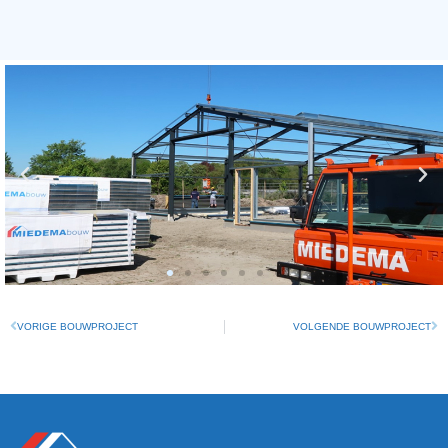
VORIGE BOUWPROJECT
VOLGENDE BOUWPROJECT