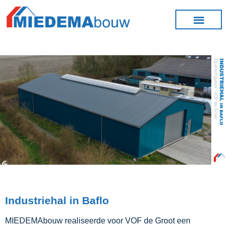
Industriehal in Baflo
MIEDEMAbouw realiseerde voor VOF de Groot een