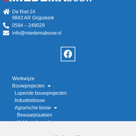
De Riet 24
9843 AR Grijpskerk
0594 – 249029
info@miedemabouw.nl
Werkwijze
Bouwprojecten
Lopende bouwprojecten
Industriebouw
Agrarische bouw
Bewaarplaatsen
Veld- en kapschuren
Werktuigenberging bouwen