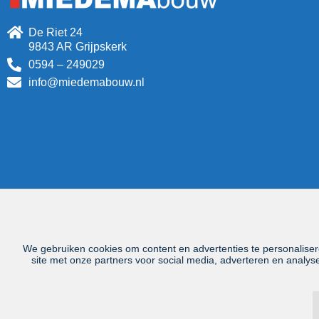
De Riet 24
9843 AR Grijpskerk
0594 – 249029
info@miedemabouw.nl
We gebruiken cookies om content en advertenties te personaliser
site met onze partners voor social media, adverteren en analy
Disclaimer
|
Privacyverklaring