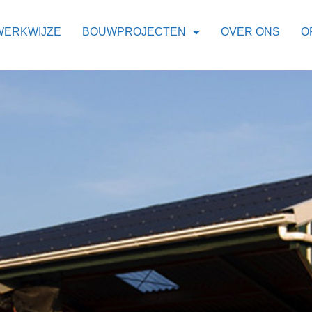
WERKWIJZE
BOUWPROJECTEN
OVER ONS
O