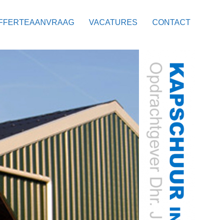
FFERTEAANVRAAG
VACATURES
CONTACT