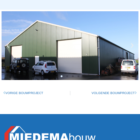
VORIGE BOUWPROJECT
VOLGENDE BOUWPROJECT