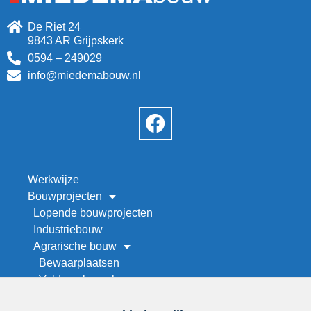
De Riet 24
9843 AR Grijpskerk
0594 – 249029
info@miedemabouw.nl
Werkwijze
Bouwprojecten
Lopende bouwprojecten
Industriebouw
Agrarische bouw
Bewaarplaatsen
Veld- en kapschuren
Werktuigenberging bouwen