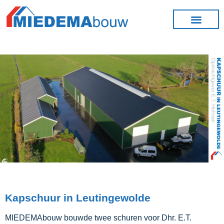
Kapschuur in Leutingewolde
MIEDEMAbouw bouwde twee schuren voor Dhr. E.T.