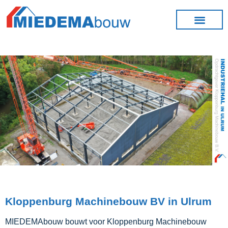
Kloppenburg Machinebouw BV in Ulrum
MIEDEMAbouw bouwt voor Kloppenburg Machinebouw