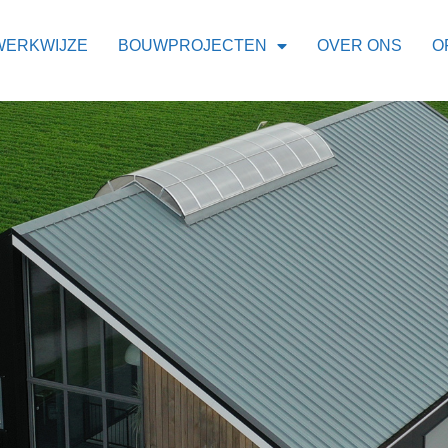
WERKWIJZE
BOUWPROJECTEN
OVER ONS
O