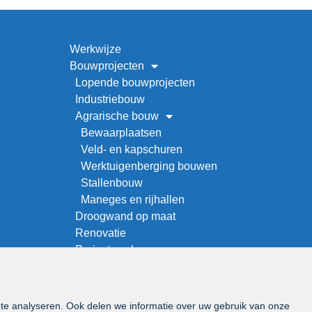
Werkwijze
Bouwprojecten
Lopende bouwprojecten
Industriebouw
Agrarische bouw
Bewaarplaatsen
Veld- en kapschuren
Werktuigenberging bouwen
Stallenbouw
Maneges en rijhallen
Droogwand op maat
Renovatie
Project zoeken
Over ons
Offerteaanvraag
Vacatures
 te analyseren. Ook delen we informatie over uw gebruik van onze