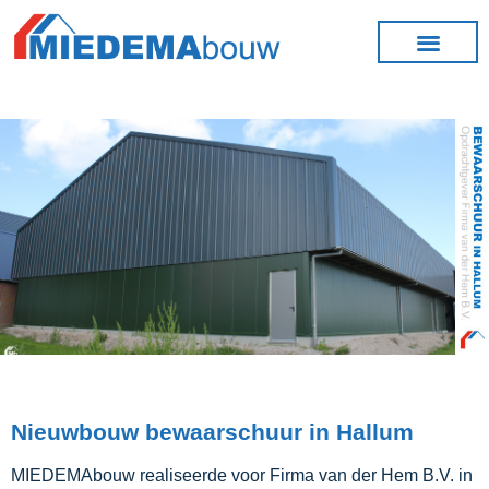
Nieuwbouw bewaarschuur in Hallum
MIEDEMAbouw realiseerde voor Firma van der Hem B.V. in