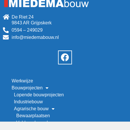
De Riet 24
9843 AR Grijpskerk
0594 – 249029
info@miedemabouw.nl
Werkwijze
Bouwprojecten
Lopende bouwprojecten
Industriebouw
Agrarische bouw
Bewaarplaatsen
Veld- en kapschuren
Werktuigenberging bouwen