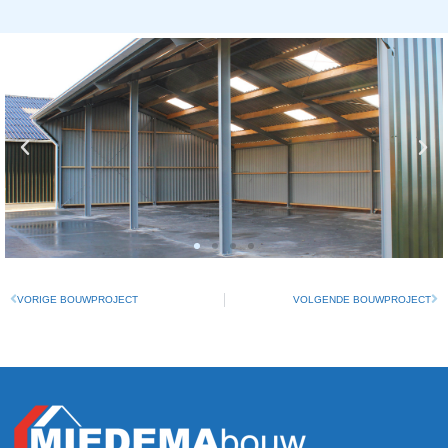
VORIGE BOUWPROJECT
VOLGENDE BOUWPROJECT