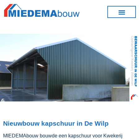
Nieuwbouw kapschuur in De Wilp
MIEDEMAbouw bouwde een kapschuur voor Kwekerij