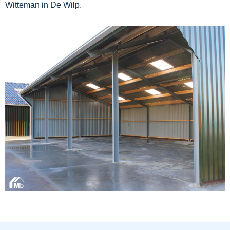
Witteman in De Wilp.