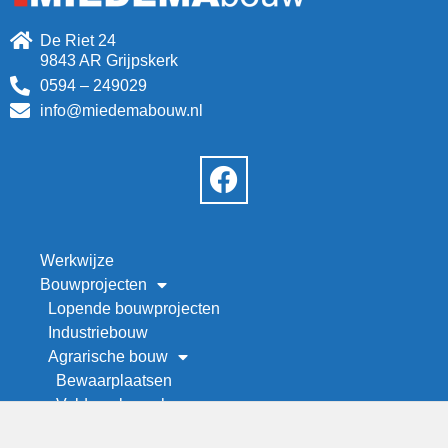
De Riet 24
9843 AR Grijpskerk
0594 – 249029
info@miedemabouw.nl
Werkwijze
Bouwprojecten
Lopende bouwprojecten
Industriebouw
Agrarische bouw
Bewaarplaatsen
Veld- en kapschuren
Werktuigenberging bouwen