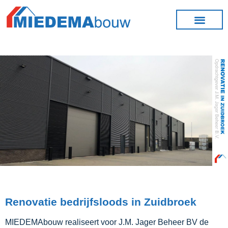
Renovatie bedrijfsloods in Zuidbroek
MIEDEMAbouw realiseert voor J.M. Jager Beheer BV de