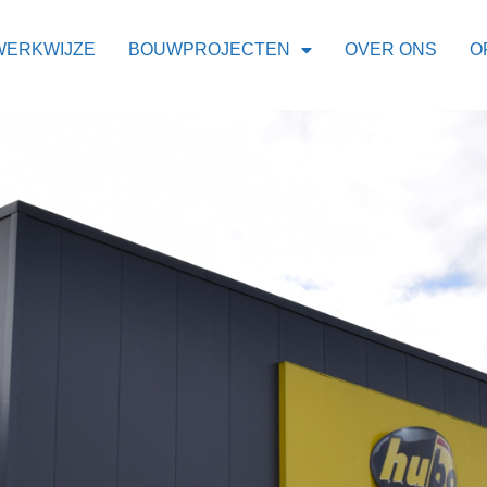
WERKWIJZE
BOUWPROJECTEN
OVER ONS
O