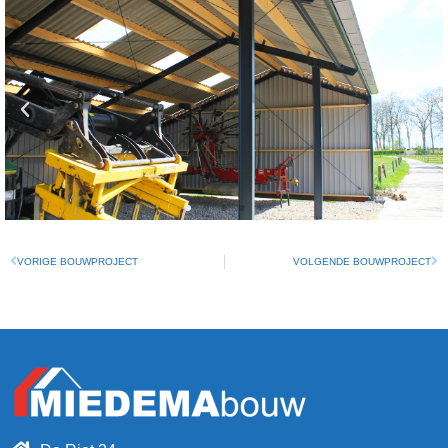
VORIGE BOUWPROJECT
VOLGENDE BOUWPROJECT