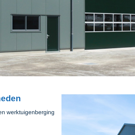
meden
n werktuigenberging