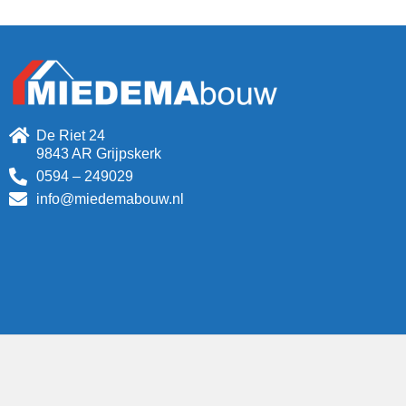
De Riet 24
9843 AR Grijpskerk
0594 – 249029
info@miedemabouw.nl