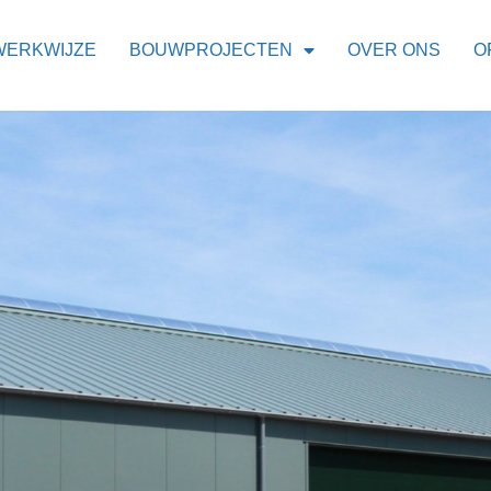
WERKWIJZE
BOUWPROJECTEN
OVER ONS
O