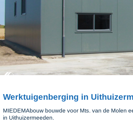
Werktuigenberging in Uithuizer
MIEDEMAbouw bouwde voor Mts. van de Molen ee
in Uithuizermeeden.