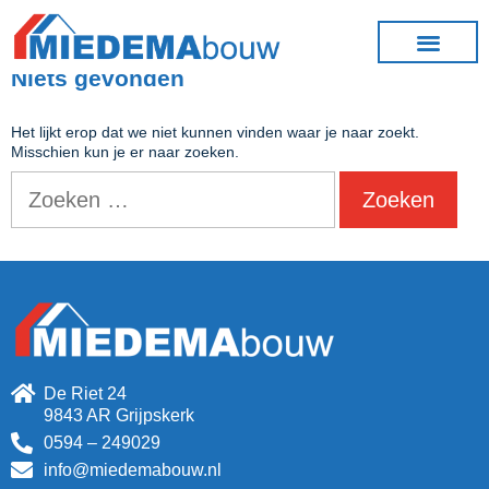
Niets gevonden
Het lijkt erop dat we niet kunnen vinden waar je naar zoekt.
Misschien kun je er naar zoeken.
De Riet 24
9843 AR Grijpskerk
0594 – 249029
info@miedemabouw.nl