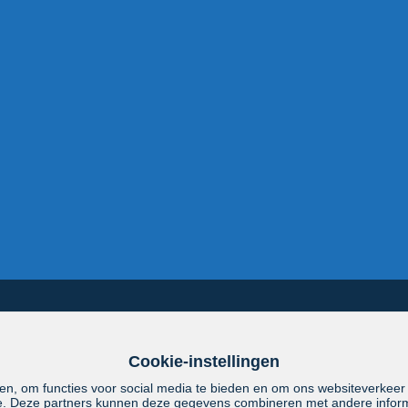
Cookie-instellingen
en, om functies voor social media te bieden en om ons websiteverkeer
se. Deze partners kunnen deze gegevens combineren met andere informa