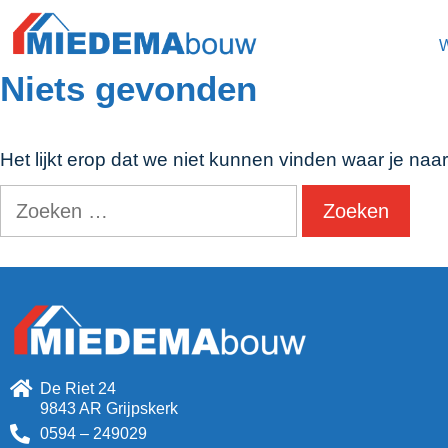
Niets gevonden
Het lijkt erop dat we niet kunnen vinden waar je naa
De Riet 24
9843 AR Grijpskerk
0594 – 249029