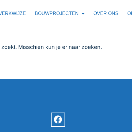
WERKWIJZE
BOUWPROJECTEN
OVER ONS
O
r zoekt. Misschien kun je er naar zoeken.