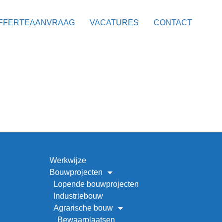
FFERTEAANVRAAG
VACATURES
CONTACT
Werkwijze
Bouwprojecten
Lopende bouwprojecten
Industriebouw
Agrarische bouw
Bewaarplaatsen