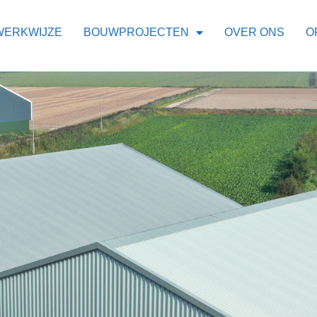
WERKWIJZE
BOUWPROJECTEN
OVER ONS
O