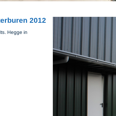
erburen 2012
s. Hegge in