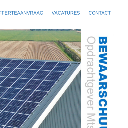
FFERTEAANVRAAG
VACATURES
CONTACT