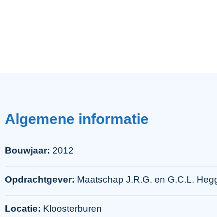
Algemene
informatie
Bouwjaar:
2012
Opdrachtgever:
Maatschap J.R.G. en G.C.L. Heg
Locatie:
Kloosterburen