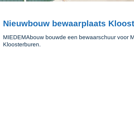
Nieuwbouw bewaarplaats Kloost
MIEDEMAbouw bouwde een bewaarschuur voor Mt
Kloosterburen.