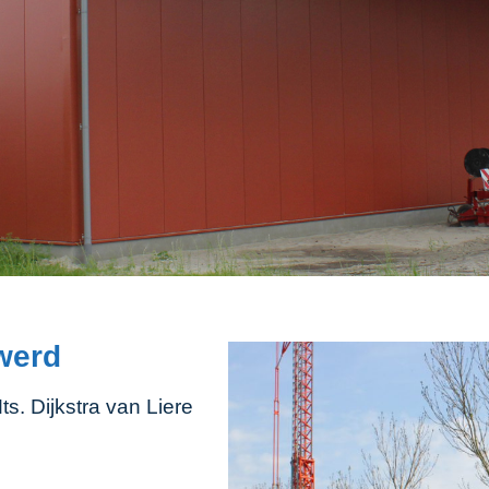
werd
 Dijkstra van Liere