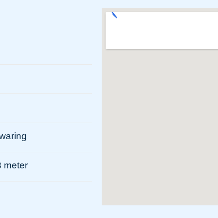
ewaring
8 meter