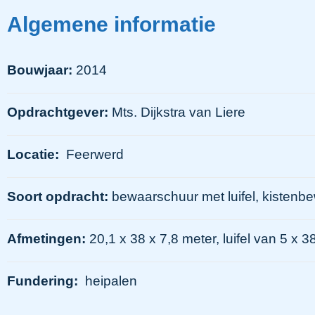
Algemene informatie
Bouwjaar:
2014
Opdrachtgever:
Mts. Dijkstra van Liere
Locatie:
Feerwerd
Soort opdracht:
bewaarschuur met luifel, kistenb
Afmetingen:
20,1 x 38 x 7,8 meter, luifel van 5 x 3
Fundering:
heipalen