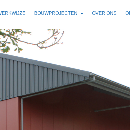
WERKWIJZE
BOUWPROJECTEN
OVER ONS
O