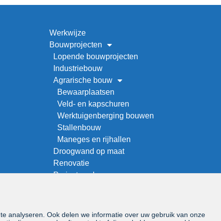
Werkwijze
Bouwprojecten
Lopende bouwprojecten
Industriebouw
Agrarische bouw
Bewaarplaatsen
Veld- en kapschuren
Werktuigenberging bouwen
Stallenbouw
Maneges en rijhallen
Droogwand op maat
Renovatie
Project zoeken
Over ons
Offerteaanvraag
Vacatures
 te analyseren. Ook delen we informatie over uw gebruik van onze