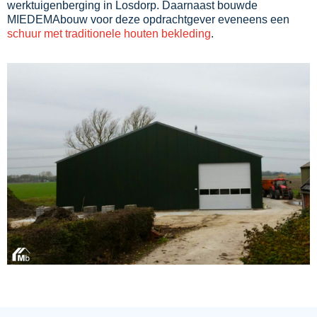
werktuigenberging in Losdorp. Daarnaast bouwde
MIEDEMAbouw voor deze opdrachtgever eveneens een
schuur met traditionele houten bekleding
.