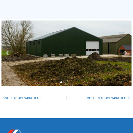
VORIGE BOUWPROJECT
VOLGENDE BOUWPROJECT