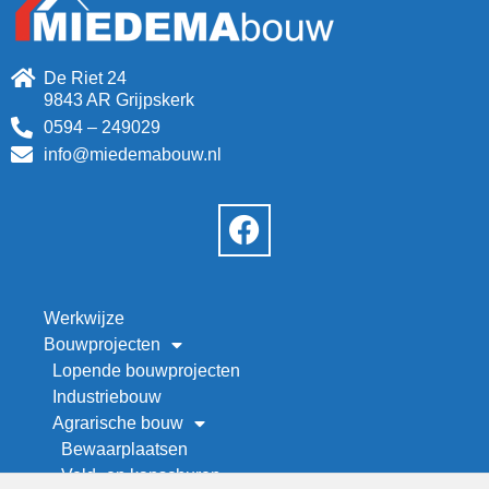
De Riet 24
9843 AR Grijpskerk
0594 – 249029
info@miedemabouw.nl
Werkwijze
Bouwprojecten
Lopende bouwprojecten
Industriebouw
Agrarische bouw
Bewaarplaatsen
Veld- en kapschuren