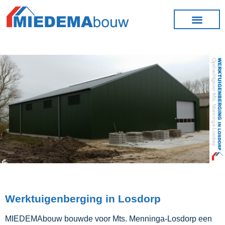
Werktuigenberging in Losdorp
MIEDEMAbouw bouwde voor Mts. Menninga-Losdorp een