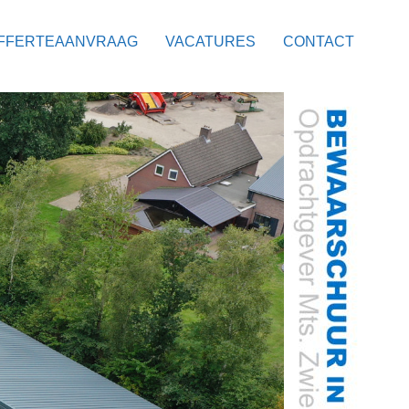
FFERTEAANVRAAG
VACATURES
CONTACT