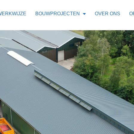
WERKWIJZE
BOUWPROJECTEN
OVER ONS
O