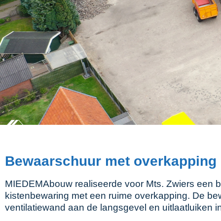
Bewaarschuur met overkapping i
MIEDEMAbouw realiseerde voor Mts. Zwiers een 
kistenbewaring met een ruime overkapping. De be
ventilatiewand aan de langsgevel en uitlaatluiken i