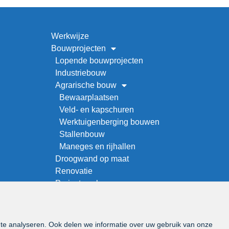
Werkwijze
Bouwprojecten
Lopende bouwprojecten
Industriebouw
Agrarische bouw
Bewaarplaatsen
Veld- en kapschuren
Werktuigenberging bouwen
Stallenbouw
Maneges en rijhallen
Droogwand op maat
Renovatie
Project zoeken
Over ons
Offerteaanvraag
Vacatures
 te analyseren. Ook delen we informatie over uw gebruik van onze