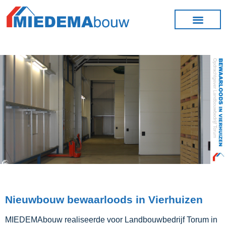
Nieuwbouw bewaarloods in Vierhuizen
MIEDEMAbouw realiseerde voor Landbouwbedrijf Torum in