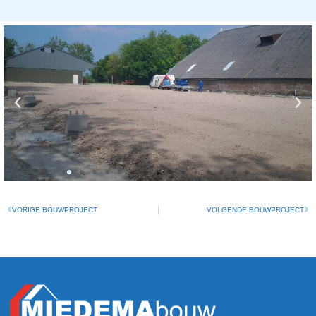
VORIGE BOUWPROJECT
VOLGENDE BOUWPROJECT