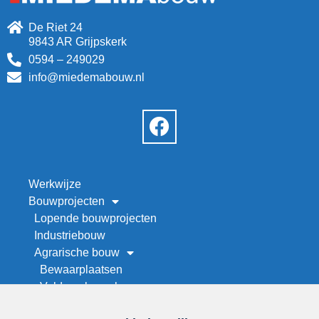
De Riet 24
9843 AR Grijpskerk
0594 – 249029
info@miedemabouw.nl
Werkwijze
Bouwprojecten
Lopende bouwprojecten
Industriebouw
Agrarische bouw
Bewaarplaatsen
Veld- en kapschuren
Werktuigenberging bouwen