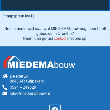
[hmapsprem id=1]
Bent u benieuwd naar wat MIEDEMAbouw nog meer heeft
gebouwd in Drenthe?
Neem dan gerust
contact
met ons op.
De Riet 24
9843 AR Grijpskerk
0594 – 249029
info@miedemabouw.nl