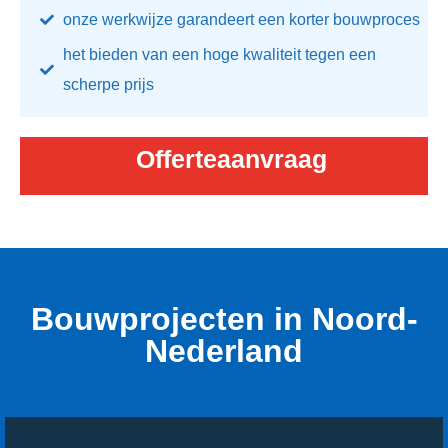
onze werkwijze garandeert een korter bouwproces
het bieden van een hoge kwaliteit tegen een
scherpe prijs
Offerteaanvraag
Bouwprojecten in Noord-
Nederland