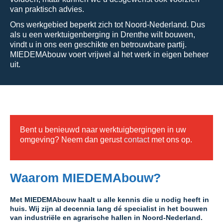
van praktisch advies.
Ons werkgebied beperkt zich tot Noord-Nederland. Dus
als u een werktuigenberging in Drenthe wilt bouwen,
vindt u in ons een geschikte en betrouwbare partij.
MIEDEMAbouw voert vrijwel al het werk in eigen beheer
uit.
Bent u benieuwd naar werktuigbergingen in uw
omgeving? Neem dan gerust
contact
met ons op.
Waarom MIEDEMAbouw?
Met MIEDEMAbouw haalt u alle kennis die u nodig heeft in
huis. Wij zijn al decennia lang dé specialist in het bouwen
van industriële en agrarische hallen in Noord-Nederland.