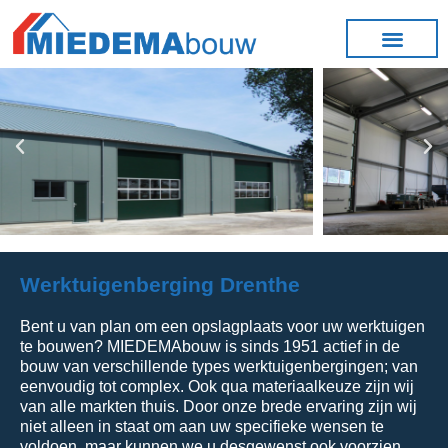
Werktuigenberging Drenthe
Bent u van plan om een opslagplaats voor uw werktuigen
te bouwen? MIEDEMAbouw is sinds 1951 actief in de
bouw van verschillende types werktuigenbergingen; van
eenvoudig tot complex. Ook qua materiaalkeuze zijn wij
van alle markten thuis. Door onze brede ervaring zijn wij
niet alleen in staat om aan uw specifieke wensen te
voldoen, maar kunnen we u desgewenst ook voorzien