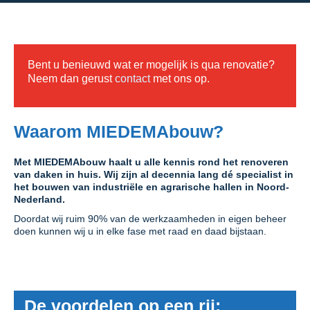
Bent u benieuwd wat er mogelijk is qua renovatie?
Neem dan gerust
contact
met ons op.
Waarom MIEDEMAbouw?
Met MIEDEMAbouw haalt u alle kennis rond het renoveren
van daken in huis. Wij zijn al decennia lang dé specialist in
het bouwen van industriële en agrarische hallen in Noord-
Nederland.
Doordat wij ruim 90% van de werkzaamheden in eigen beheer
doen kunnen wij u in elke fase met raad en daad bijstaan.
De voordelen op een rij: