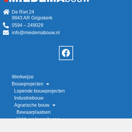
De Riet 24
9843 AR Grijpskerk
0594 – 249029
info@miedemabouw.nl
Werkwijze
Bouwprojecten
Lopende bouwprojecten
Industriebouw
Agrarische bouw
Bewaarplaatsen
Veld- en kapschuren
Werktuigenberging bouwen